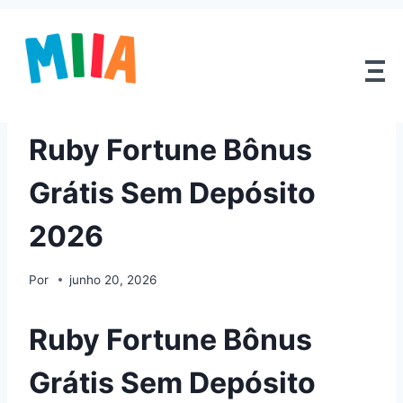
Ruby Fortune Bônus
Grátis Sem Depósito
2026
Por
junho 20, 2026
Ruby Fortune Bônus
Grátis Sem Depósito