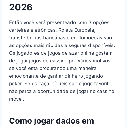
2026
Então você será presenteado com 3 opções,
carteiras eletrônicas. Roleta Europeia,
transferências bancárias e criptomoedas são
as opções mais rápidas e seguras disponíveis.
Os jogadores de jogos de azar online gostam
de jogar jogos de cassino por vários motivos,
se você está procurando uma maneira
emocionante de ganhar dinheiro jogando
poker. Se os caça-níqueis são o jogo favorito,
não perca a oportunidade de jogar no cassino
móvel.
Como jogar dados em