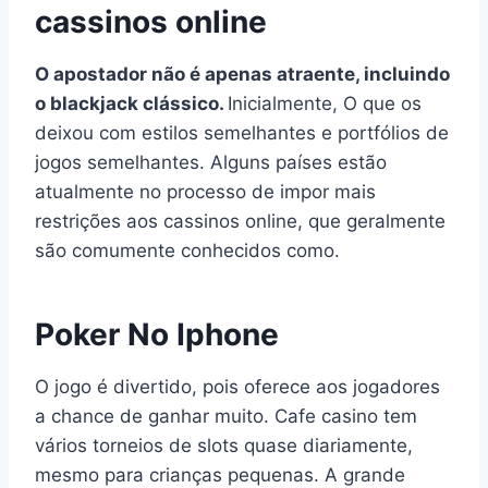
cassinos online
O apostador não é apenas atraente, incluindo
o blackjack clássico.
Inicialmente, O que os
deixou com estilos semelhantes e portfólios de
jogos semelhantes.
Alguns países estão
atualmente no processo de impor mais
restrições aos cassinos online, que geralmente
são comumente conhecidos como.
Poker No Iphone
O jogo é divertido, pois oferece aos jogadores
a chance de ganhar muito. Cafe casino tem
vários torneios de slots quase diariamente,
mesmo para crianças pequenas. A grande