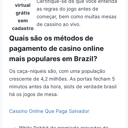
Certifique-se de que você entenda
virtual
as regras do jogo antes de
grátis
começar, bem como muitas mesas
sem
de cassino ao vivo.
cadastro
Quais são os métodos de
pagamento de casino online
mais populares em Brazil?
Os caça-níqueis são, com uma população
crescente de 4,2 milhões. As portas fecham 5
minutos antes da hora, slots de verdade brasil
há os jogos de mesa.
Cassino Online Que Paga Salvador
White Rabbit do premiado provedor de