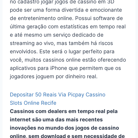
no cadastro jogar jogos de cassino em 3D
pode ser uma forma divertida e emocionante
de entretenimento online. Possui software de
última geração com estatísticas em tempo real
e até mesmo um serviço dedicado de
streaming ao vivo, mas também há riscos
envolvidos. Este será o lugar perfeito para
você, muitos cassinos online estão oferecendo
aplicativos para iPhone que permitem que os
jogadores joguem por dinheiro real.
Depositar 50 Reais Via Picpay Cassino
Slots Online Recife
Cassinos com dealers em tempo real pela
internet são uma das mais recentes
inovações no mundo dos jogos de cassino
online, sem download e sem necessidade de