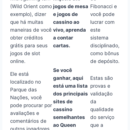
(Wild Orient como
jogos de mesa
Fibonacci e
exemplo), dizer
e jogos de
você pode
que há muitas
cassino ao
lucrar com
maneiras de você
vivo, aprenda
este
obter créditos
a contar
sistema
grátis para seus
cartas.
disciplinado,
jogos de slot
como bônus
online.
de depósito.
Se você
Ele está
ganhar, aqui
Estas são
localizado no
está uma lista
provas e
Parque das
dos principais
validação
Nações, você
sites de
da
pode procurar por
cassino
qualidade
avaliações e
semelhantes
do serviço
comentários de
ao Queen
que a
outros jogadores