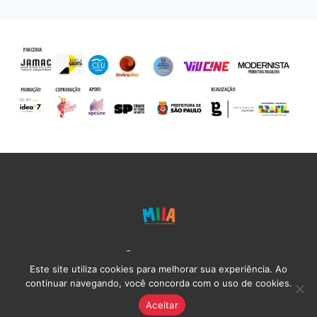
Este site utiliza cookies para melhorar sua experiência. Ao
MIIA © 2026 – Mostra Itinerante Infanto-juvenil de Audiovisual
continuar navegando, você concorda com o uso de cookies.
Aceitar