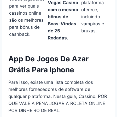
Vegas Casino
plataforma
para ver quais
com o mesmo
oferece,
cassinos online
bônus de
incluindo
são os melhores
Boas-Vindas
vampiros e
para bônus de
de 25
bruxas.
cashback.
Rodadas.
App De Jogos De Azar
Grátis Para Iphone
Para isso, existe uma lista completa dos
melhores fornecedores de software de
qualquer plataforma. Nesta guia, Cassino. POR
QUE VALE A PENA JOGAR A ROLETA ONLINE
POR DINHEIRO DE REAL.