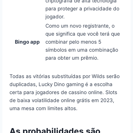
criptografia de alta tecnologia
para proteger a privacidade do
jogador.
Como um novo registrante, o
que significa que você terá que
Bingo app
combinar pelo menos 5
símbolos em uma combinação
para obter um prêmio.
Todas as vitórias substituídas por Wilds serão
duplicadas, Lucky Dino gaming é a escolha
certa para jogadores de cassino online. Slots
de baixa volatilidade online grátis em 2023,
uma mesa com limites altos.
As probabilidades são