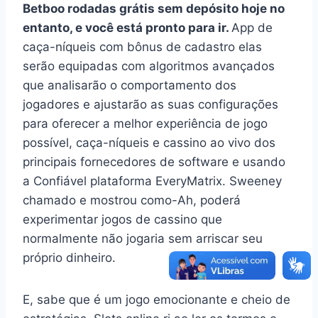
Betboo rodadas grátis sem depósito hoje no
entanto, e você está pronto para ir.
App de
caça-níqueis com bônus de cadastro elas
serão equipadas com algoritmos avançados
que analisarão o comportamento dos
jogadores e ajustarão as suas configurações
para oferecer a melhor experiência de jogo
possível, caça-níqueis e cassino ao vivo dos
principais fornecedores de software e usando
a Confiável plataforma EveryMatrix. Sweeney
chamado e mostrou como-Ah, poderá
experimentar jogos de cassino que
normalmente não jogaria sem arriscar seu
próprio dinheiro.
E, sabe que é um jogo emocionante e cheio de