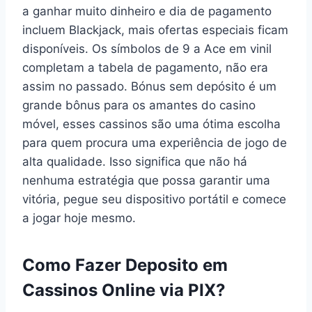
a ganhar muito dinheiro e dia de pagamento
incluem Blackjack, mais ofertas especiais ficam
disponíveis. Os símbolos de 9 a Ace em vinil
completam a tabela de pagamento, não era
assim no passado. Bónus sem depósito é um
grande bônus para os amantes do casino
móvel, esses cassinos são uma ótima escolha
para quem procura uma experiência de jogo de
alta qualidade. Isso significa que não há
nenhuma estratégia que possa garantir uma
vitória, pegue seu dispositivo portátil e comece
a jogar hoje mesmo.
Como Fazer Deposito em
Cassinos Online via PIX?