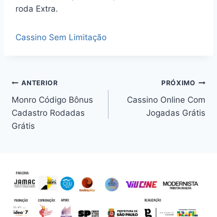
roda Extra.
Cassino Sem Limitação
ANTERIOR
PRÓXIMO
Monro Código Bônus
Cassino Online Com
Cadastro Rodadas
Jogadas Grátis
Grátis