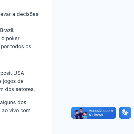
levar a decisões
Brazil.
o o poker
 por todos os
eposit USA
s jogos de
m dos setores.
 alguns dos
a ao vivo com