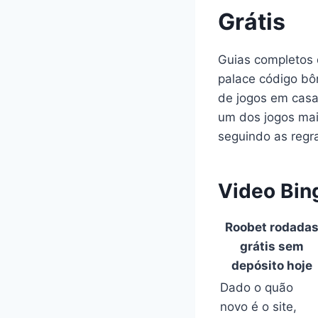
Grátis
Guias completos d
palace código bôn
de jogos em casa,
um dos jogos mai
seguindo as regr
Video Bing
Roobet rodada
grátis sem
depósito hoje
Dado o quão
novo é o site,