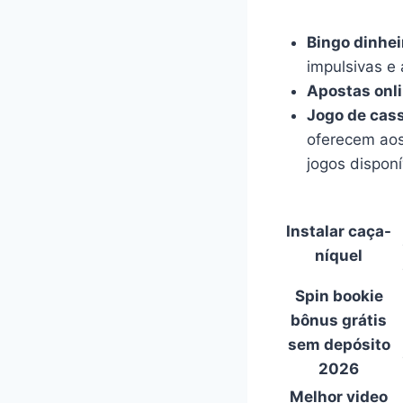
Bingo dinhei
impulsivas e 
Apostas onli
Jogo de cas
oferecem aos
jogos disponí
Instalar caça-
níquel
Spin bookie
bônus grátis
sem depósito
2026
Melhor video