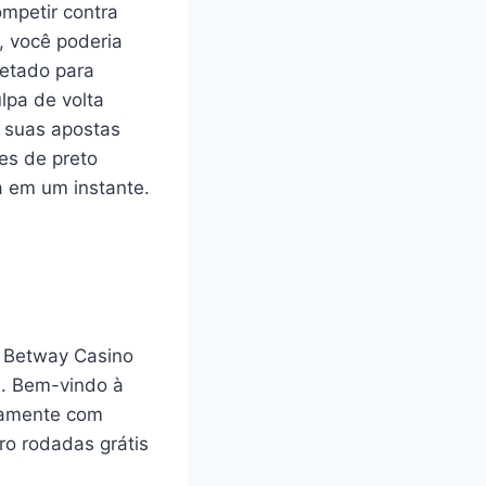
mpetir contra
, você poderia
jetado para
ulpa de volta
 suas apostas
es de preto
 em um instante.
o Betway Casino
l. Bem-vindo à
riamente com
ro rodadas grátis