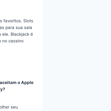
 favoritos. Slots
as para sua sala
 ele. Blackjack é
o no cassino
 aceitam o Apple
ay?
olher seu