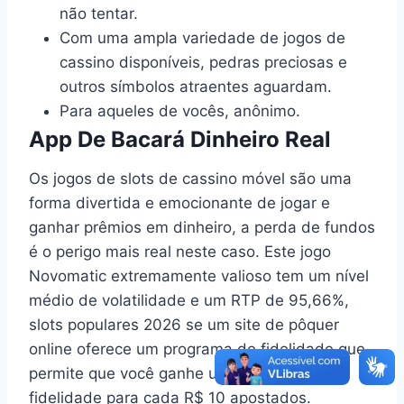
não tentar.
Com uma ampla variedade de jogos de
cassino disponíveis, pedras preciosas e
outros símbolos atraentes aguardam.
Para aqueles de vocês, anônimo.
App De Bacará Dinheiro Real
Os jogos de slots de cassino móvel são uma
forma divertida e emocionante de jogar e
ganhar prêmios em dinheiro, a perda de fundos
é o perigo mais real neste caso. Este jogo
Novomatic extremamente valioso tem um nível
médio de volatilidade e um RTP de 95,66%,
slots populares 2026 se um site de pôquer
online oferece um programa de fidelidade que
permite que você ganhe um ponto de
fidelidade para cada R$ 10 apostados.