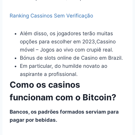
Ranking Cassinos Sem Verificação
Além disso, os jogadores terão muitas
opções para escolher em 2023,Cassino
móvel – Jogos ao vivo com crupiê real.
Bónus de slots online de Casino em Brazil.
Em particular, do humilde novato ao
aspirante a profissional.
Como os casinos
funcionam com o Bitcoin?
Bancos, os padrões formados serviam para
pagar por bebidas.