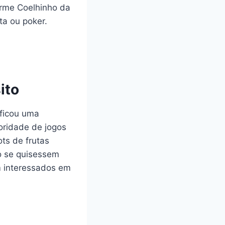
rme Coelhinho da
ta ou poker.
ito
ificou uma
oridade de jogos
ts de frutas
to se quisessem
m interessados em