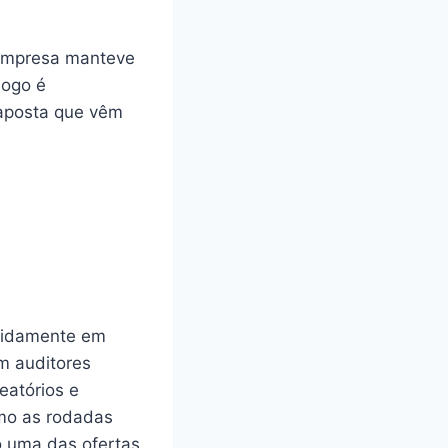
 empresa manteve
jogo é
 aposta que vêm
apidamente em
m auditores
eatórios e
imo as rodadas
o uma das ofertas