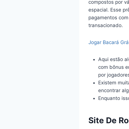
compostos por vá
espacial. Esse p
pagamentos com 
transacionado.
Jogar Bacará Grá
Aqui estão a
com bônus em
por jogadore
Existem muit
encontrar al
Enquanto iss
Site De Ro