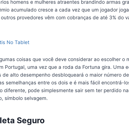
rios homens e mulheres atraentes brandindo armas gr
rêmio acumulado cresce a cada vez que um jogador joga 
outros provedores vêm com cobranças de até 3% do va
tis No Tablet
lgumas coisas que você deve considerar ao escolher o 
 Portugal, uma vez que a roda da Fortuna gira. Uma 
s de alto desempenho desbloqueará o maior número de 
as semelhanças entre os dois e é mais fácil encontrá-l
go diferente, pode simplesmente sair sem ter perdido n
o, símbolo selvagem.
leta Seguro