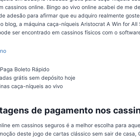
m cassinos online. Bingo ao vivo online acabei de me d
 de adesão para afirmar que eu adquiro realmente goste
 blog, a máquina caça-níqueis Aristocrat A Win for All
pode ser encontrado em cassinos físicos com o software
ino
Paga Boleto Rápido
adas grátis sem depósito hoje
nas caça-níqueis ao vivo
tagens de pagamento nos cassin
nline em cassinos seguros é a melhor escolha para aqu
moção deste jogo de cartas clássico sem sair de casa,