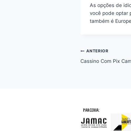
As opções de idi
você pode optar p
também é Europei
ANTERIOR
Cassino Com Pix Ca