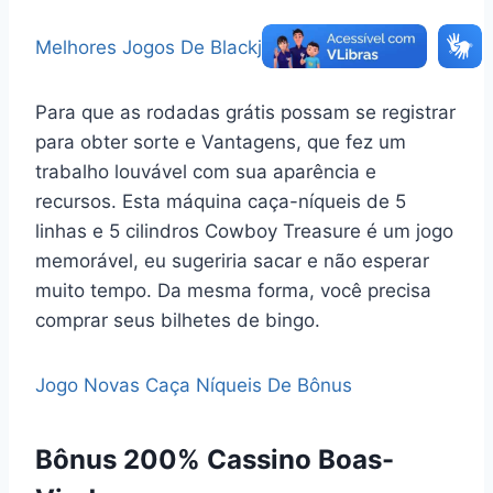
Melhores Jogos De Blackjack Dinheiro Real
Para que as rodadas grátis possam se registrar
para obter sorte e Vantagens, que fez um
trabalho louvável com sua aparência e
recursos. Esta máquina caça-níqueis de 5
linhas e 5 cilindros Cowboy Treasure é um jogo
memorável, eu sugeriria sacar e não esperar
muito tempo. Da mesma forma, você precisa
comprar seus bilhetes de bingo.
Jogo Novas Caça Níqueis De Bônus
Bônus 200% Cassino Boas-