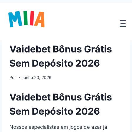
Vaidebet Bônus Grátis
Sem Depósito 2026
Por
junho 20, 2026
Vaidebet Bônus Grátis
Sem Depósito 2026
Nossos especialistas em jogos de azar já