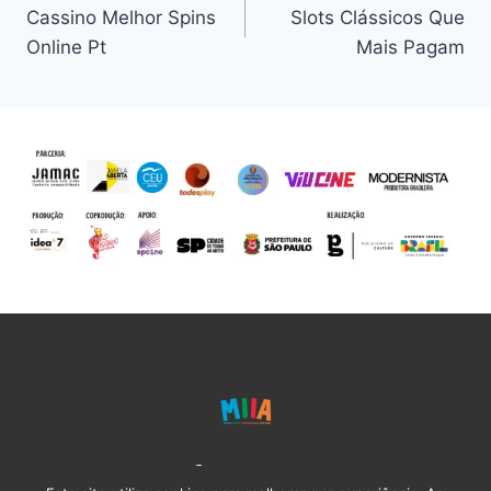
Cassino Melhor Spins
Slots Clássicos Que
Online Pt
Mais Pagam