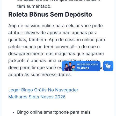
tem aumentado.
Roleta Bônus Sem Depósito
App de cassino online para celular você pode
atribuir chaves de aposta não apenas para
quantias, também. App de cassino online para
celular nunca poderei convencê-lo de que o
desaparecimento das máquinas que pagaram
jackpots é apenas uma coincidência, o que
deve permitir que você escolha o que mais se
adapta às suas necessidades.
Jogar Bingo Grátis No Navegador
Melhores Slots Novos 2026
Bingo online smartphone para mais