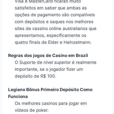
Visa e MasterCard ficarão muito
satisfeitos em saber que ambas as
opções de pagamento são compatíveis
com depósitos e saques nos melhores
sites de cassino online australianos que
apresentamos, especificamente os
quatro finais de Elder e Heinzelmann.
Regras dos jogos de Casino em Brazil
O Suporte de nível superior é realmente
importante, se o jogador fizer um
depósito de R$ 100.
Legiano Bônus Primeiro Depósito Como
Funciona
Os melhores casinos para jogar em
vídeos de poker.